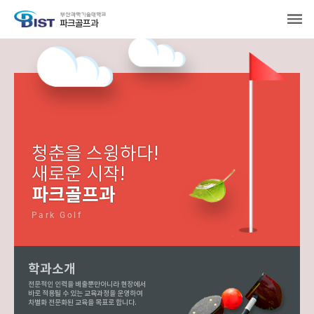
파크골프과
청춘을 스윙하다!
새로운 시작!
파크골프과
Park Golf
학과소개
전문적인 인력을 배출뿐만아니라 현장에서
바로 적용될 수 있는 교육과정을 운영하여
차별화 전문화된 교육을 목표로 합니다.