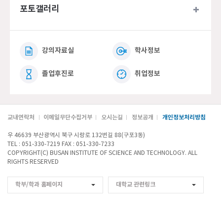
포토갤러리
강의자료실
학사정보
졸업후진로
취업정보
교내연락처
이메일무단수집거부
오시는길
정보공개
개인정보처리방침
우 46639 부산광역시 북구 시랑로 132번길 88(구포3동)
TEL : 051-330-7219 FAX : 051-330-7233
COPYRIGHT(C) BUSAN INSTITUTE OF SCIENCE AND TECHNOLOGY. ALL
RIGHTS RESERVED
학부/학과 홈페이지
대학교 관련링크